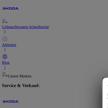
Gebrauchtwagen Schnellsuche
Aktionen
Blog
Unsere Marken
Service & Verkauf: