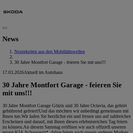
News
Neuigkeiten aus den Mobilitätswelten
30 Jahre Montfort Garage - feieren Sie mit uns!!!
17.03.2026
Aktuell im Autohaus
30 Jahre Montfort Garage - feieren Sie
mit uns!!!
30 Jahre Montfort Garage Götzis und 30 Jahre Octavia, das gehört
gebührend gefeiert!Und das möchten wir unbedingt gemeinsam mit
Ihnen tun.Wir laden Sie herzlichst ein und freuen uns auf zahlreiches
Erscheinen und darauf, mit Ihnen diesen erlebnisreichen Tag feiern
zu können.An diesem Samstag eröffnen wir auch offiziell unseren
neuen KIA-Schauraum*, daher feiern auch unsere anderen Marken