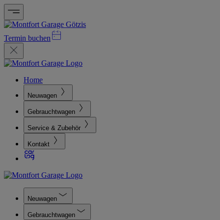
Termin buchen
Home
Neuwagen
Gebrauchtwagen
Service & Zubehör
Kontakt
Neuwagen
Gebrauchtwagen